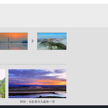
下一图集
阿坝：光影黄河九曲第一湾