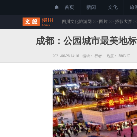
首页
新闻
文化
旅
四川文化旅游网
>>
图片
>>
摄影大赛
>
成都：公园城市最美地标T
2021-06-28 14:16 编辑： 行者 热度：
5863
℃