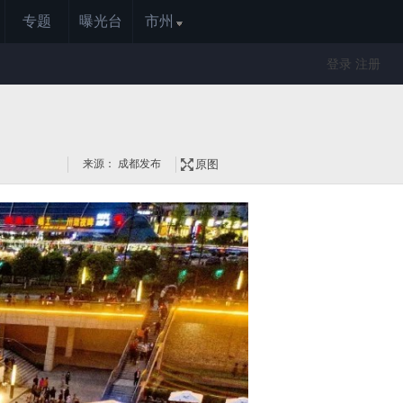
专题
曝光台
市州
登录
注册
来源： 成都发布
原图