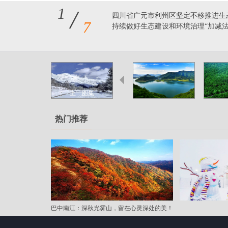
1
/
四川省广元市利州区坚定不移推进生
7
持续做好生态建设和环境治理“加减法
上一图集
热门推荐
巴中南江：深秋光雾山，留在心灵深处的美！