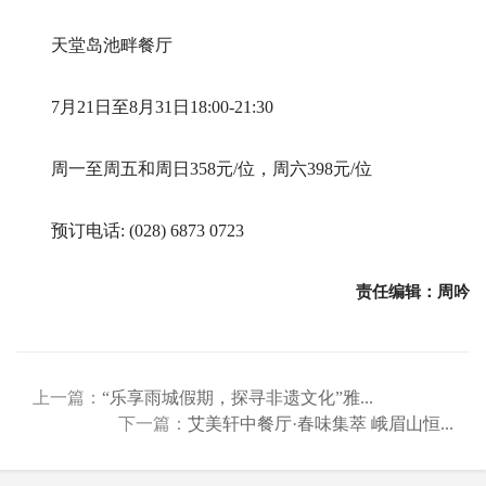
天堂岛池畔餐厅
7月21日至8月31日18:00-21:30
周一至周五和周日358元/位，周六398元/位
预订电话: (028) 6873 0723
责任编辑：周吟
上一篇：
“乐享雨城假期，探寻非遗文化”雅...
下一篇：
艾美轩中餐厅·春味集萃 峨眉山恒...