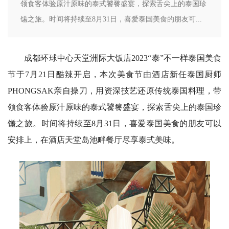
领食客体验原汁原味的泰式饕餮盛宴，探索舌尖上的泰国珍
馐之旅。时间将持续至8月31日，喜爱泰国美食的朋友可...
成都环球中心天堂洲际大饭店2023“泰”不一样泰国美食
节于7月21日酷辣开启，本次美食节由酒店新任泰国厨师
PHONGSAK亲自操刀，用资深技艺还原传统泰国料理，带
领食客体验原汁原味的泰式饕餮盛宴，探索舌尖上的泰国珍
馐之旅。时间将持续至8月31日，喜爱泰国美食的朋友可以
安排上，在酒店天堂岛池畔餐厅尽享泰式美味。