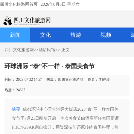
四川文化旅游网首页
2026年8月8日 星期六
新闻
文化
旅游
视频
四川文化旅游网
>>
酒店民宿
>> 正文
环球洲际 “泰”不一样 · 泰国美食节
时间： 2023-07-22 14:57
来源： 四川文化旅游网
作者： 刘佳玲
热度：
24627
摘要
: 成都环球中心天堂洲际大饭店2023“泰”不一样泰国美
食节于7月21日酷辣开启，本次美食节由酒店新任泰国厨师
PHONGSAK亲自操刀，用资深技艺还原传统泰国料理，带