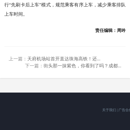
行“先刷卡后上车”模式，规范乘客有序上车，减少乘客排队
上车时间。
责任编辑：周吟
上一篇：
天府机场站首开直达珠海高铁！还...
下一篇：
街头那一抹紫色，你看到了吗？成都...
关于我们
|
广告合