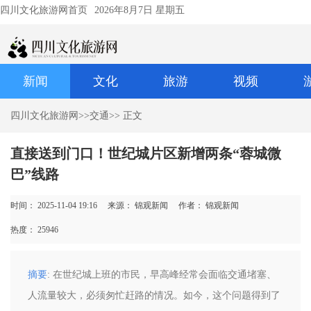
四川文化旅游网首页
2026年8月7日 星期五
新闻
文化
旅游
视频
四川文化旅游网
>>
交通
>> 正文
直接送到门口！世纪城片区新增两条“蓉城微
巴”线路
时间： 2025-11-04 19:16
来源： 锦观新闻
作者： 锦观新闻
热度：
25946
摘要
: 在世纪城上班的市民，早高峰经常会面临交通堵塞、
人流量较大，必须匆忙赶路的情况。如今，这个问题得到了