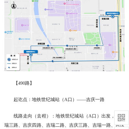
【490路】
起讫点：地铁世纪城站（A口）——吉庆一路
线路走向（去程）：地铁世纪城站（A口）出发，经吉
瑞三路、吉庆四路、吉瑞二路、吉庆三路、吉瑞一路、吉庆