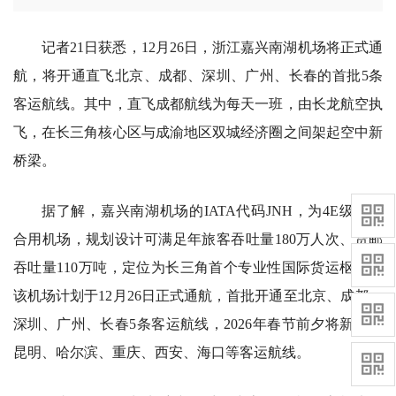
记者21日获悉，12月26日，浙江嘉兴南湖机场将正式通
航，将开通直飞北京、成都、深圳、广州、长春的首批5条
客运航线。其中，直飞成都航线为每天一班，由长龙航空执
飞，在长三角核心区与成渝地区双城经济圈之间架起空中新
桥梁。
据了解，嘉兴南湖机场的IATA代码JNH，为4E级军民
合用机场，规划设计可满足年旅客吞吐量180万人次、货邮
吞吐量110万吨，定位为长三角首个专业性国际货运枢纽。
该机场计划于12月26日正式通航，首批开通至北京、成都、
深圳、广州、长春5条客运航线，2026年春节前夕将新开至
昆明、哈尔滨、重庆、西安、海口等客运航线。