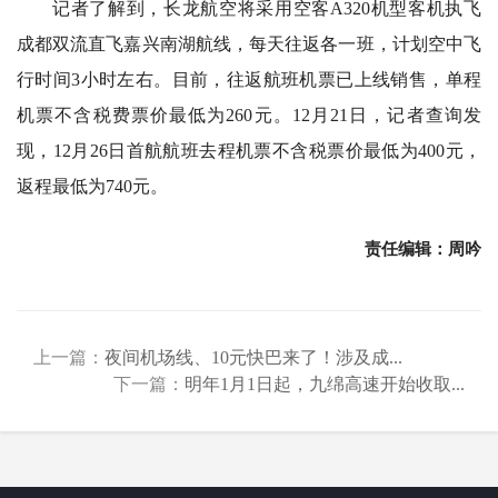
记者了解到，长龙航空将采用空客A320机型客机执飞
成都双流直飞嘉兴南湖航线，每天往返各一班，计划空中飞
行时间3小时左右。目前，往返航班机票已上线销售，单程
机票不含税费票价最低为260元。12月21日，记者查询发
现，12月26日首航航班去程机票不含税票价最低为400元，
返程最低为740元。
责任编辑：周吟
上一篇：
夜间机场线、10元快巴来了！涉及成...
下一篇：
明年1月1日起，九绵高速开始收取...