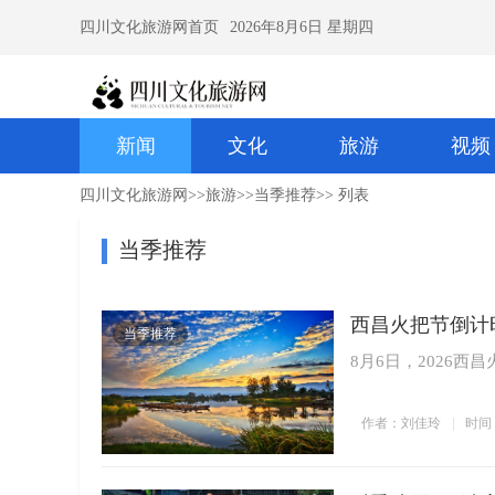
四川文化旅游网首页
2026年8月6日 星期四
新闻
文化
旅游
视频
四川文化旅游网
>>
旅游
>>
当季推荐
>> 列表
当季推荐
西昌火把节倒计
当季推荐
8月6日，2026西
作者：刘佳玲
时间：2