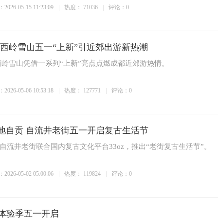
026-05-15 11:23:09
热度：
71036
评论：0
 西岭雪山五一“上新”引近郊出游新热潮
西岭雪山凭借一系列“上新”亮点点燃成都近郊游热情。
026-05-06 10:53:18
热度：
127771
评论：0
落地自贡 自流井老街五一开启复古生活节
日，自流井老街联合国内复古文化平台33oz，推出“老街复古生活节”。
026-05-02 05:00:06
热度：
119824
评论：0
体验季五一开启