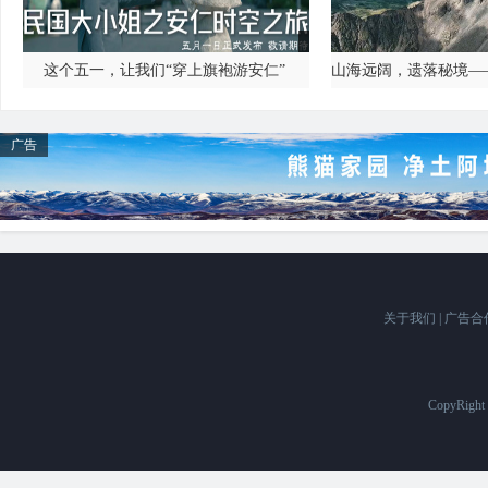
这个五一，让我们“穿上旗袍游安仁”
广告
关于我们
|
广告合
CopyRigh