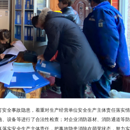
盯安全事故隐患，着重对生产经营单位安全生产主体责任落实情
施、设备等进行了合法性检查；对企业消防器材、消防通道等防
真落实安全生产主体责任，把事故隐患消除在萌芽状态，努力实