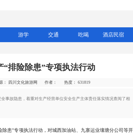
游学
交通
吃喝
酒店民宿
“排险除患”专项执法行动
源： 四川文化旅游网
作者：
热度：
631819
盯安全事故隐患，着重对生产经营单位安全生产主体责任落实情况查阅了相
险除患”专项执法行动，对城西加油站、九寨运业壤塘分公司等