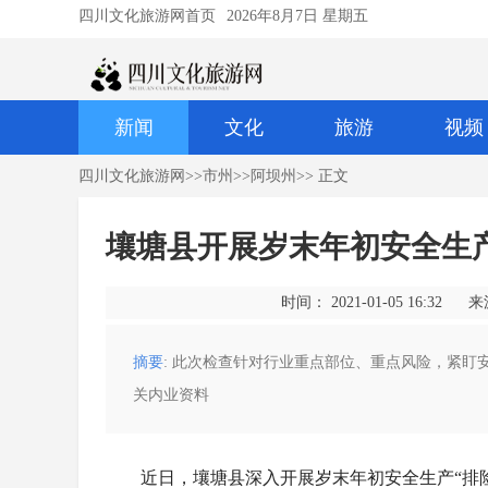
四川文化旅游网首页
2026年8月7日 星期五
新闻
文化
旅游
视频
四川文化旅游网
>>
市州
>>
阿坝州
>> 正文
壤塘县开展岁末年初安全生产
时间： 2021-01-05 16:32
来
摘要
: 此次检查针对行业重点部位、重点风险，紧
关内业资料
近日，壤塘县深入开展岁末年初安全生产“排