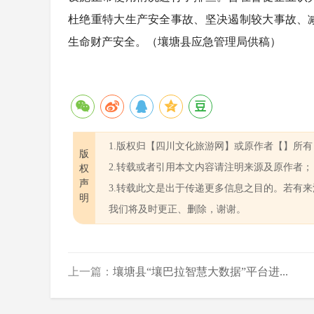
杜绝重特大生产安全事故、坚决遏制较大事故、
生命财产安全。（壤塘县应急管理局供稿）
1.版权归【四川文化旅游网】或原作者【】所有
版
2.转载或者引用本文内容请注明来源及原作者；
权
声
3.转载此文是出于传递更多信息之目的。若有
明
我们将及时更正、删除，谢谢。
上一篇：
壤塘县“壤巴拉智慧大数据”平台进...