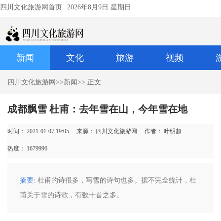
四川文化旅游网首页
2026年8月9日 星期日
新闻
文化
旅游
视频
四川文化旅游网
>>
新闻
>> 正文
成都飘雪 杜甫：去年雪在山，今年雪在地
时间： 2021-01-07 19:05
来源： 四川文化旅游网
作者： 叶明超
热度：
1679996
摘要
: 杜甫的诗很多，写雪的诗句也多。据不完全统计，杜
甫关于雪的诗歌，有数十首之多。