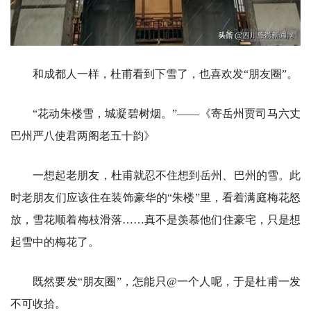
和成都人一样，杜甫看到下雪了，也喜欢发“朋友圈”。
“花动朱楼雪，城凝碧树烟。”——《寄岳州贾司马六丈
巴州严八使君两阁老五十韵》
一想起老朋友，杜甫就忍不住想到岳州、巴州的雪。此
时老朋友们应该住在装饰豪华的“朱楼”里，看着满庭梅花怒
放，雪花顺着梅枝滑落……真不是羡慕他们住豪宅，只是想
起雪中的梅花了。
既然要发“朋友圈”，怎能只@一个人呢，于是杜甫一发
不可收拾。