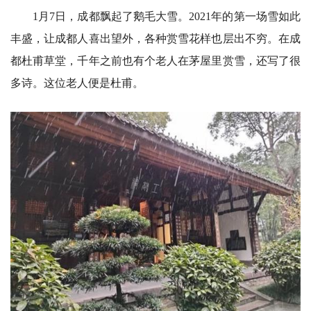
1月7日，成都飘起了鹅毛大雪。2021年的第一场雪如此
丰盛，让成都人喜出望外，各种赏雪花样也层出不穷。在成
都杜甫草堂，千年之前也有个老人在茅屋里赏雪，还写了很
多诗。这位老人便是杜甫。