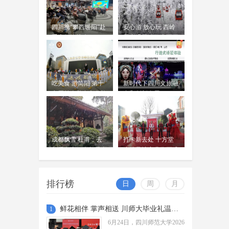
佛得角打进队史世界杯首球 伊
朗0比0逼平10人比利时 西班牙4
周吟
四川携“攀西暖阳”赴
安心游 放心玩 西岭
比0沙特，18岁亚马尔首球
06-23
重庆倾情推介
雪山滑雪项目全面开
北京时间6月22日上午，世界杯小组
放
赛H组第二轮，佛得角队迎战乌拉圭
队。
“奔奔”来啦！四川省第十一届
吃美食 游简阳 第十
新时代下四川文旅融
残疾人运动会暨第六届特殊奥
七届羊肉美食文化旅
合和创新发展
周吟
林匹克运动会标志标识正式发
游季今日开幕
06-23
布
四川省第十一届残疾人运动会暨第
六届特殊奥林匹克运动会将于2026年
成都飘雪 杜甫：去
打卡新去处 十方堂
9月在广安、内江、宜宾举办。
雨过天晴 绝美画卷 成都再
年雪在山，今年雪在
小镇风情商业街正式
地
现“窗含西岭千秋雪”
开放
周吟
6月22日，随着上一轮降雨的结束，
06-23
排行榜
日
周
月
成都迎来了久违的“水晶天”，不仅市
区上空展现出一碧如洗的湛蓝美景，
更在遥远的天际线与连绵的群山...
鲜花相伴 掌声相送 川师大毕业礼温暖启程
1
6月24日，四川师范大学2026