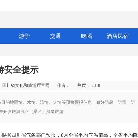
游学
交通
吃喝
酒店民宿
游安全提示
： 四川省文化和旅游厅官网
作者：
热度：
2818
旅游目的地雨情、水情、汛情、灾情等预警预报信息，做好防暑、防雷、防
未开发旅游线路（景区）探险旅游
。根据四川省气象部门预报，8月全省平均气温偏高，全省平均