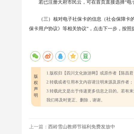
若已注册天府市民云，可在首页直接选择“电
（三）核对电子社保卡的信息（社会保障卡
保卡用户协议》等相关协议”，点击下一步，按照
1.版权归【四川文化旅游网】或原作者【陈昌
版
2.转载或者引用本文内容请注明来源及原作者；
权
声
3.转载此文是出于传递更多信息之目的。若有
明
我们将及时更正、删除，谢谢。
上一篇：
西岭雪山教师节福利免费发放中