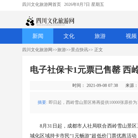
四川文化旅游网首页
2026年8月7日 星期五
新闻
文化
旅游
视频
四川文化旅游网
>>
旅游
>>
景点快讯
>> 正文
电子社保卡1元票已售罄 西岭
时间： 2021-09-08 07:38
来源：
摘要
: 即日起，西岭雪山景区将再提供10000张原价
8月31日起，成都市人社局联合西岭雪山景
城化区域持卡市民“1元畅游”超低价门票优惠活动