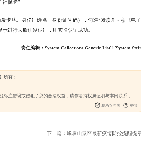
子社保卡”
的发卡地、身份证姓名、身份证号码），勾选“阅读并同意《电
提示进行人脸识别认证，即实名认证成功。
责任编辑：System.Collections.Generic.List`1[System.Stri
君】所有；
来源标注错误或侵犯了您的合法权益，请作者持权属证明与本网联系，
联系管理员
举报
下一篇：
峨眉山景区最新疫情防控提醒提示.