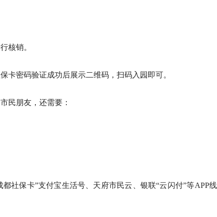
进行核销。
社保卡密码验证成功后展示二维码，扫码入园即可。
的市民朋友，还需要：
成都社保卡”支付宝生活号、天府市民云、银联“云闪付”等APP