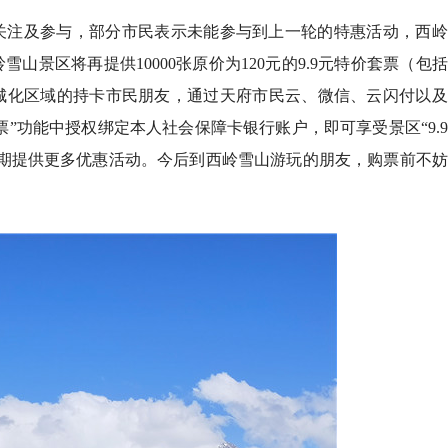
关注及参与，部分市民表示未能参与到上一轮的特惠活动，西岭
景区将再提供10000张原价为120元的9.9元特价套票（包
城化区域的持卡市民朋友，通过天府市民云、微信、云闪付以及
票”功能中授权绑定本人社会保障卡银行账户，即可享受景区“9.
定期提供更多优惠活动。今后到西岭雪山游玩的朋友，购票前不