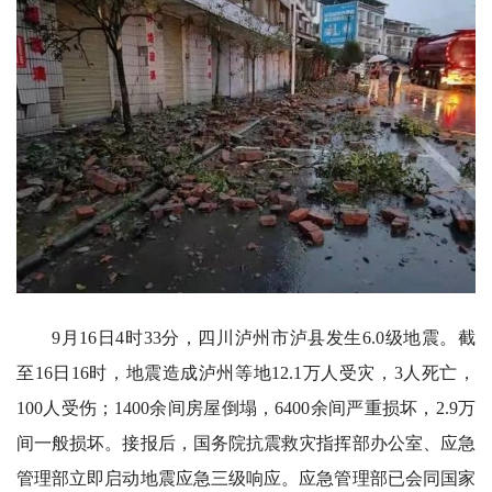
9月16日4时33分，四川泸州市泸县发生6.0级地震。截
至16日16时，地震造成泸州等地12.1万人受灾，3人死亡，
100人受伤；1400余间房屋倒塌，6400余间严重损坏，2.9万
间一般损坏。接报后，国务院抗震救灾指挥部办公室、应急
管理部立即启动地震应急三级响应。应急管理部已会同国家