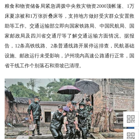
粮食和物资储备局紧急调拨中央救灾物资2000顶帐篷、1万
床夏凉被和1万张折叠床等，支持地方做好受灾群众安置救
助等工作。交通运输部立即向国家铁路局、中国民航局、国
家邮政局及四川省交通厅等了解交通运输方面情况。据报
告，12条高铁线路、2条普通线路开展停运排查，民航基础
设施、邮政运行未受影响，泸州境内高速公路通行正常，国
省干线工作个别落石和滑坡已清理。