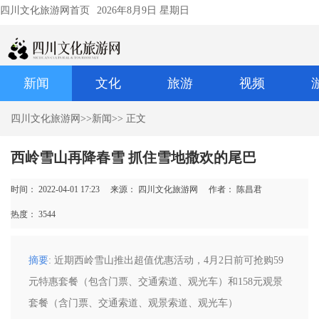
四川文化旅游网首页
2026年8月9日 星期日
新闻
文化
旅游
视频
四川文化旅游网
>>
新闻
>> 正文
西岭雪山再降春雪 抓住雪地撒欢的尾巴
时间： 2022-04-01 17:23
来源： 四川文化旅游网
作者： 陈昌君
热度：
3544
摘要
: 近期西岭雪山推出超值优惠活动，4月2日前可抢购59
元特惠套餐（包含门票、交通索道、观光车）和158元观景
套餐（含门票、交通索道、观景索道、观光车）