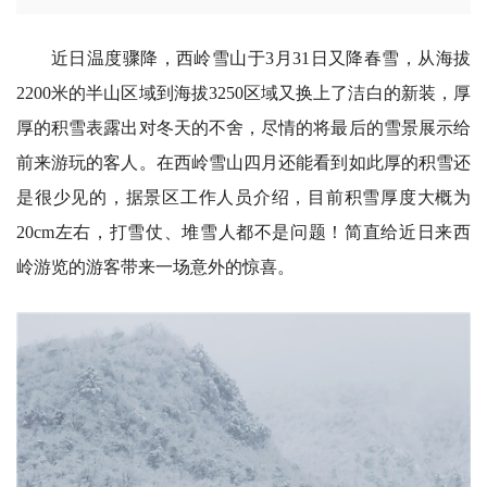
近日温度骤降，西岭雪山于3月31日又降春雪，从海拔
2200米的半山区域到海拔3250区域又换上了洁白的新装，厚
厚的积雪表露出对冬天的不舍，尽情的将最后的雪景展示给
前来游玩的客人。在西岭雪山四月还能看到如此厚的积雪还
是很少见的，据景区工作人员介绍，目前积雪厚度大概为
20cm左右，打雪仗、堆雪人都不是问题！简直给近日来西
岭游览的游客带来一场意外的惊喜。