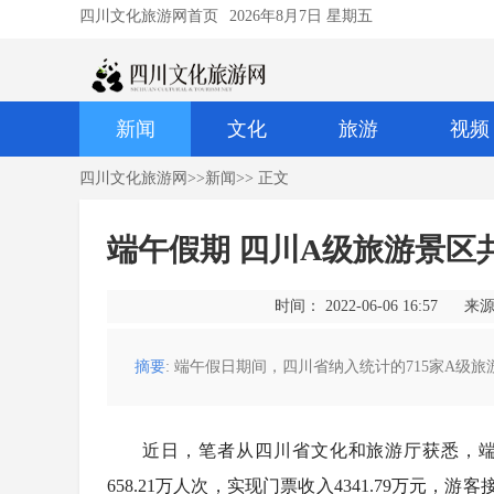
四川文化旅游网首页
2026年8月7日 星期五
新闻
文化
旅游
视频
四川文化旅游网
>>
新闻
>> 正文
端午假期 四川A级旅游景区共
时间： 2022-06-06 16:57
来源
摘要
: 端午假日期间，四川省纳入统计的715家A级旅游
近日，笔者从四川省文化和旅游厅获悉，端
658.21万人次，实现门票收入4341.79万元，