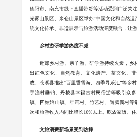
德阳市、南充市线下直播带货等活动受到广泛关注。
光雾山景区、米仓山景区举办“中国文化和自然遗
统文化传承、非遗展示与旅游活动深度融合，让
乡村游研学游热度不减
近郊乡村游、亲子游、研学游持续火爆，乡
出红色文化、自然教育、文化遗产、茶文化、非
成。苍溪县推出“百里香雪海、四季寻乐汇”等乡
宇渔村垂钓、丹棱县幸福古村民俗游等吸引众多
镇、四姑娘山镇、年画村、竹艺村、尚腾新村等
次和旅游收入均同比增长10%以上。吃农家饭、
文旅消费新场景受到热捧