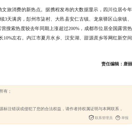
动文旅消费的新热点。据携程发布的大数据显示，四川位居今年
连续3天满房，彭州市柒村、大邑县安仁古镇、龙泉驿区山泉镇
露营搜索热度较去年同期上涨超过200%，成都市位居全国露营
增长10%左右。内江市夏月水乡、汉安湖、甜源蔗乡等网红新空
。
责任编辑：唐
】所有；
来源标注错误或侵犯了您的合法权益，请作者持权属证明与本网联系，
联系管理员
举报