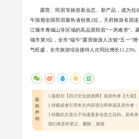
露营、民宿等旅游新业态、新产品，成为拉
午假期全国民宿最热省份第2位，天府旅游名宿
江堰市青城山等区域的高品质民宿“一房难求”。
城市第3位，全市“端午”露营旅游人次较“五一”
气旺盛，全市旅游综合接待人次同比增长11.23%
1.版权归【四川文化旅游网】或原作者【大成
版
2.转载或者引用本文内容请注明来源及原作者；
权
声
3.转载此文是出于传递更多信息之目的。若有
明
我们将及时更正、删除，谢谢。