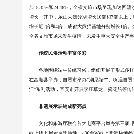
加18.35%和24.48%，全省文旅市场呈现加
增长，其中，乐山大佛分别增长10倍和7倍以上，
增长近2倍和4倍，成都大熊猫基地分别增长1倍。
全省文旅市场未发生疫情，未发生重大安全生产
传统民俗活动丰富多彩
各地围绕端午传统习俗，组织开展了形式多样
在富顺县举办，自贡市举办“潮见端午、嗨遇自贡”
江”系列活动，宜宾市开展李庄草龙、摇花船等传
非遗展示展销成新亮点
4
文化和旅游厅联合各大电商平台举办第三届“
线上线下展示展销活动，430余家线上非遗店铺