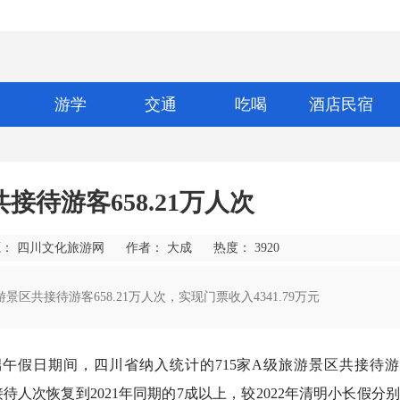
游学
交通
吃喝
酒店民宿
接待游客658.21万人次
： 四川文化旅游网
作者： 大成
热度：
3920
景区共接待游客658.21万人次，实现门票收入4341.79万元
午假日期间，四川省纳入统计的715家A级旅游景区共接待游
游客接待人次恢复到2021年同期的7成以上，较2022年清明小长假分