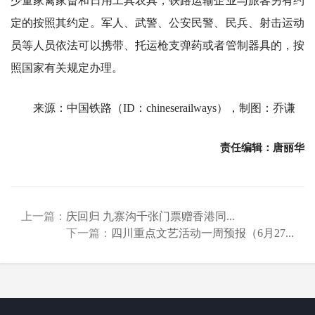
少量家禽家畜和日用工具农具，铁路运输企业与旅客另有约
定的按照其约定。军人、武警、公安民警、民兵、射击运动
员等人员依法可以携带、托运枪支弹药或者管制器具的，按
照国家有关规定办理。
来源：中国铁路（ID：chineserailways），制图：乔谦
责任编辑：唐丽华
上一篇：
庆回归 九寨沟千张门票赠香港同...
下一篇：
四川重点文艺活动一周预报（6月27...