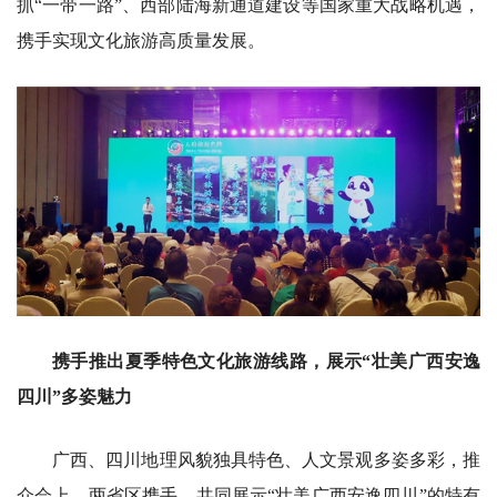
抓“一带一路”、西部陆海新通道建设等国家重大战略机遇，
携手实现文化旅游高质量发展。
携手推出夏季特色文化旅游线路，展示“壮美广西安逸
四川”多姿魅力
广西、四川地理风貌独具特色、人文景观多姿多彩，推
介会上，两省区携手，共同展示“壮美广西安逸四川”的特有