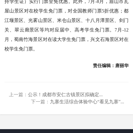
持学生证）实行门票全免优惠。此外，7月-8月，眉山市瓦
屋山景区对在校学生免门票，对全国教师门票5折优惠；都
江堰景区、光雾山景区、米仓山景区、十八月潭景区、剑门
关、翠云廊景区等均对应届中、高考学生免门票。7月-12
月，蜀南竹海景区对在读大学生免门票，兴文石海景区对在
校学生免门票。
责任编辑：唐丽华
上一篇：
公示！成都市安仁古镇景区拟确定...
下一篇：
九寨生活综合体验中心“看见九寨”...