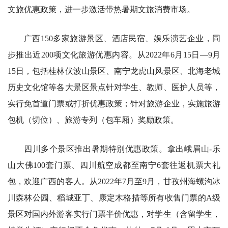
文旅优惠政策，进一步激活带热暑期文旅消费市场。
广西150多家旅游景区、酒店民宿、娱乐演艺企业，同
步推出近200项文化旅游优惠内容。从2022年6月15日—9月
15日，包括桂林伏波山景区、南宁龙虎山风景区、北海老城
历史文化馆等各大景区景点针对学生、教师、医护人员等，
实行免首道门票或打折优惠政策；针对旅游企业，实施旅游
包机（切位）、旅游专列（包车厢）奖励政策。
四川多个景区推出暑期特别优惠政策。拿出峨眉山-乐
山大佛100套门票、四川航空成都至南宁6套往返机票大礼
包，欢迎广西的客人。从2022年7月至9月，甘孜州海螺沟冰
川森林公园、稻城亚丁、康定木格措等所有收售门票的A级
景区对国内外游客实行门票半价优惠，对学生（含留学生，