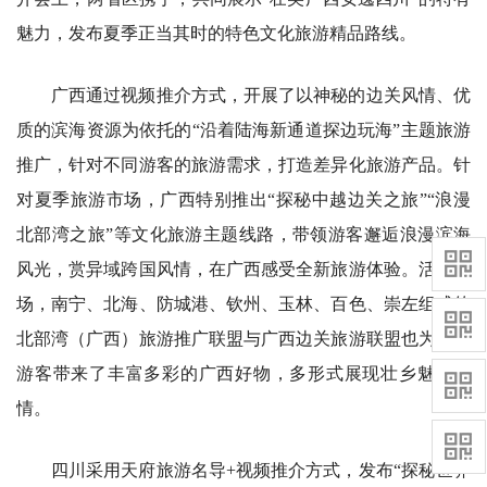
魅力，发布夏季正当其时的特色文化旅游精品路线。
广西通过视频推介方式，开展了以神秘的边关风情、优
质的滨海资源为依托的“沿着陆海新通道探边玩海”主题旅游
推广，针对不同游客的旅游需求，打造差异化旅游产品。针
对夏季旅游市场，广西特别推出“探秘中越边关之旅”“浪漫
北部湾之旅”等文化旅游主题线路，带领游客邂逅浪漫滨海
风光，赏异域跨国风情，在广西感受全新旅游体验。活动现
场，南宁、北海、防城港、钦州、玉林、百色、崇左组成的
北部湾（广西）旅游推广联盟与广西边关旅游联盟也为广大
游客带来了丰富多彩的广西好物，多形式展现壮乡魅力风
情。
四川采用天府旅游名导+视频推介方式，发布“探秘世界