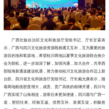
广西壮族自治区文化和旅游厅党组书记、厅长甘霖表
示，广西与四川文化旅游资源既相通又互补，互为重要的旅
游目的地和客源地，希望桂川两地以夏季文化旅游联合推介
会为契机，进一步加深了解，加强沟通，加大合作，共享西
部陆海新通道建设机遇，努力推动桂川文化旅游合作迈上新
台阶。四川省文化和旅游厅党组书记、厅长戴允康表示，随
着两地航线密度增大，成贵、贵广高铁的相继开通，四川与
广西实现了山海相连，游客往来更加便捷，四川愿与广西一
道，密切往来、经验互鉴、优势互补、发展互促，积极抢