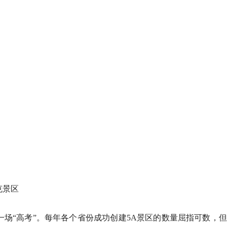
克景区
一场“高考”。每年各个省份成功创建5A景区的数量屈指可数，