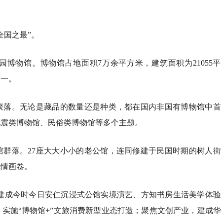
全国之最”。
博物馆。博物馆占地面积7万余平方米，建筑面积为21055
之一。
聚落。无论是藏品的数量还是种类，都在国内非国有博物馆中首
地震类博物馆、民俗类博物馆等多个主题。
馆群落。27座大大小小的老公馆，连同修建于民国时期的树人
风情画卷。
，建成今时今日安仁沉浸式公馆实境演艺、方知书房生活美学体
实施“博物馆+”文旅消费新型业态打造；聚焦文创产业，建成