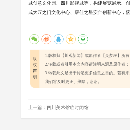
城创意文化园、四川影视城等，构建展览展示、创
成大匠之门文化中心、康佳之星安仁创新中心，落
1.版权归【​川观新闻】或原作者【吴梦琳】所有
版
2.转载或者引用本文内容请注明来源及原作者；
权
声
3.转载此文是出于传递更多信息之目的。若有
明
我们将及时更正、删除，谢谢。
上一篇：
四川美术馆临时闭馆