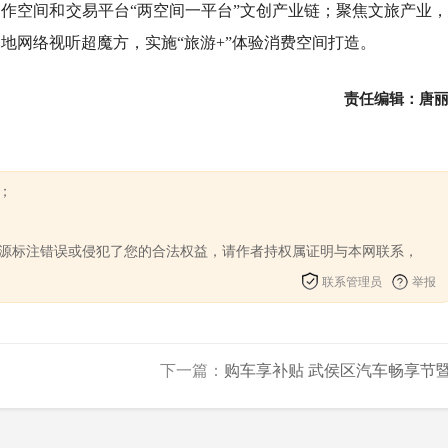
作空间和交易平台“两空间一平台”文创产业链；聚焦文旅产业
地网络视听超魔方，实施“旅游+”体验消费空间打造。
责任编辑：唐
；
来源标注错误或侵犯了您的合法权益，请作者持权属证明与本网联系，
联系管理员
举报
下一篇：
购车享补贴 武侯区汽车畅享节暨.