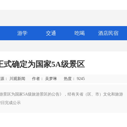
游学
交通
吃喝
酒店民宿
正式确定为国家5A级景区
源： ​川观新闻
作者： 吴梦琳
热度：
9245
家旅游景区为国家5A级旅游景区的公告》，经有关省（区、市）文化和旅游
2日完成公示