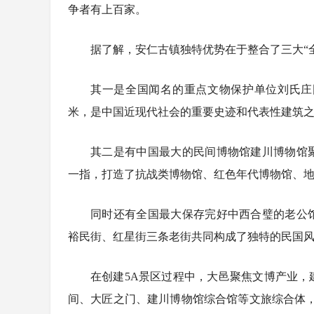
争者有上百家。
据了解，安仁古镇独特优势在于整合了三大“
其一是全国闻名的重点文物保护单位刘氏庄园
米，是中国近现代社会的重要史迹和代表性建筑
其二是有中国最大的民间博物馆建川博物馆
一指，打造了抗战类博物馆、红色年代博物馆、
同时还有全国最大保存完好中西合璧的老公
裕民街、红星街三条老街共同构成了独特的民国
在创建5A景区过程中，大邑聚焦文博产业
间、大匠之门、建川博物馆综合馆等文旅综合体，