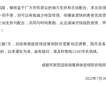
风险，都得益于广大市民群众的倾力支持和主动配合。本次加强
一些不便，但可以有效减少传染性强、传播速度快的奥密克戎变
主动支持与配合，共同与时间赛跑，众志成城尽快战胜疫情，早
都！
暂定实施7天，后续将根据疫情进展和防控需要动态调整。我市及
，以本通告为准。如有疑问，请及时致电12345市长热线。
成都市新型冠状病毒肺炎疫情防控指挥
2022年7月1