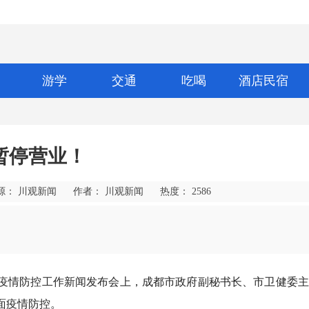
游学
交通
吃喝
酒店民宿
暂停营业！
源： 川观新闻
作者： 川观新闻
热度：
2586
的疫情防控工作新闻发布会上，成都市政府副秘书长、市卫健委
会面疫情防控。