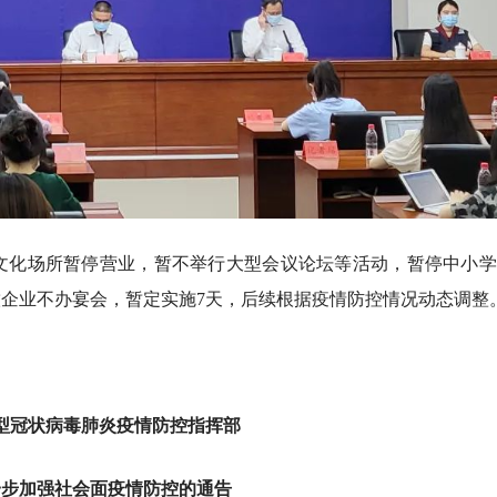
、文化场所暂停营业，暂不举行大型会议论坛等活动，暂停中小
企业不办宴会，暂定实施7天，后续根据疫情防控情况动态调整
型冠状病毒肺炎疫情防控指挥部
一步加强社会面疫情防控的通告