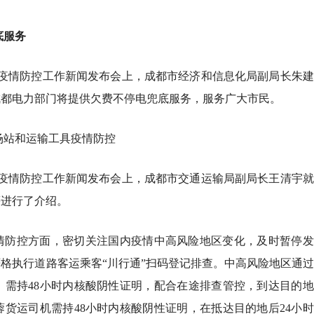
底服务
的疫情防控工作新闻发布会上，成都市经济和信息化局副局长朱
成都电力部门将提供欠费不停电兜底服务，服务广大市民。
场站和运输工具疫情防控
的疫情防控工作新闻发布会上，成都市交通运输局副局长王清宇
等进行了介绍。
情防控方面，密切关注国内疫情中高风险地区变化，及时暂停发
格执行道路客运乘客“川行通”扫码登记排查。中高风险地区通
，需持48小时内核酸阴性证明，配合在途排查管控，到达目的
货运司机需持48小时内核酸阴性证明，在抵达目的地后24小