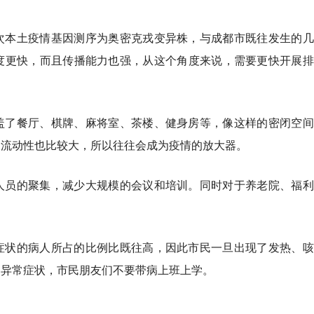
次本土疫情基因测序为奥密克戎变异株，与成都市既往发生的几
度更快，而且传播能力也强，从这个角度来说，需要更快开展排
盖了餐厅、棋牌、麻将室、茶楼、健身房等，像这样的密闭空间
的流动性也比较大，所以往往会成为疫情的放大器。
人员的聚集，减少大规模的会议和培训。同时对于养老院、福利
症状的病人所占的比例比既往高，因此市民一旦出现了发热、咳
的异常症状，市民朋友们不要带病上班上学。