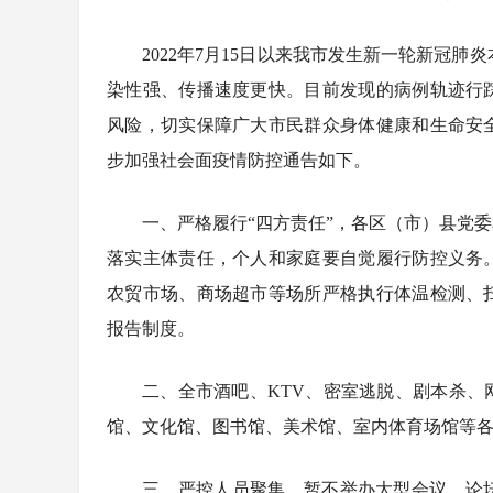
2022年7月15日以来我市发生新一轮新冠肺
染性强、传播速度更快。目前发现的病例轨迹行
风险，切实保障广大市民群众身体健康和生命安
步加强社会面疫情防控通告如下。
一、严格履行“四方责任”，各区（市）县党
落实主体责任，个人和家庭要自觉履行防控义务
农贸市场、商场超市等场所严格执行体温检测、
报告制度。
二、全市酒吧、KTV、密室逃脱、剧本杀
馆、文化馆、图书馆、美术馆、室内体育场馆等
三、严控人员聚集，暂不举办大型会议、论