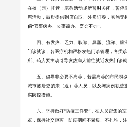
在校（园）托管；宗教活动场所暂时关闭，暂停
席活动，鼓励提供到店自取、外卖订餐，实施无
倡“喜事缓办、丧事简办、宴会不办”。
四、有发热、乏力、咳嗽、鼻塞、流涕、腹
门诊就诊；各医疗机构严格发热门诊管理，各类诊
所、药店要主动引导发热病人前往就近发热门诊
五、倡导非必要不离蓉，若需离蓉的市民群众
城市旅居史的来（返）蓉人员，以及与病例轨迹
实防控措施。
六、坚持做好“防疫三件套”，在人员密集的
罩，保持社交距离，防疫期间不聚集、不扎堆，