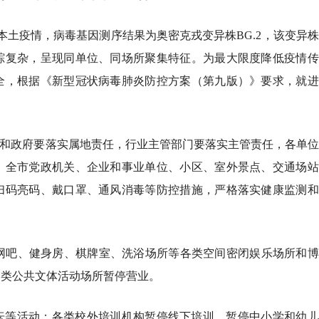
炎本土疫情，病毒基因测序结果为奥密克戎变异株BG.2，该变异
踪复杂，呈现同单位、同场所聚集特征。为最大限度降低疫情传
全，根据《新型冠状病毒肺炎防控方案（第九版）》要求，就进
委和政府要落实属地责任，行业主管部门要落实主管责任，各单
。全市党政机关、企业和事业单位、小区、室外景点、交通场站
扫码亮码、戴口罩、通风消毒等防控措施，严格落实健康监测和
、网吧、健身房、棋牌室、洗浴场所等各类空间密闭娱乐场所和
各类公共文体活动场所暂停营业。
坛等活动；各类校外培训机构暂停线下培训，暂停中小学和幼儿