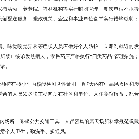
宗教活动；养老院、福利机构等实行封闭管理；餐饮单位不承接
接触配送服务；党政机关、企业和事业单位食堂实行错峰就餐；
泻、味觉嗅觉异常等症状人员应做好个人防护，立即到就近的发
所禁止接诊发热病人，零售药店严格执行“四类药品”管理措施
就诊。
须持有48小时内核酸检测阴性证明。近7天内有中高风险区和
重合的人员须尽快主动向所在社区和单位、入住宾馆报备，配合
室内场所、乘坐公共交通工具、人员密集的露天场所科学规范佩
注意个人卫生，勤洗手、多通风。