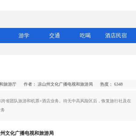
游学
交通
吃喝
酒店民宿
化和旅游厅
作者： 凉山州文化广播电视和旅游局
热度：
6348
市跨省团队旅游和机票+酒店业务。待无中高风险区后，恢复旅行社及在
业务
山州文化广播电视和旅游局