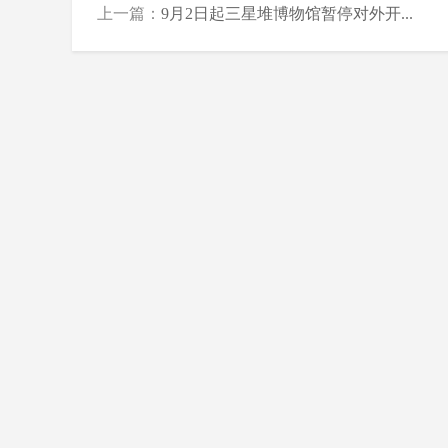
上一篇：
9月2日起三星堆博物馆暂停对外开...