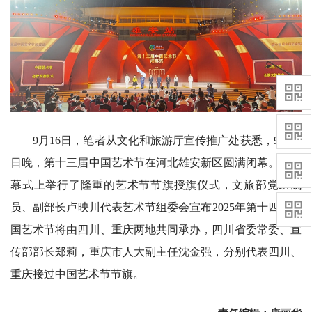
9月16日，笔者从文化和旅游厅宣传推广处获悉，9月15
日晚，第十三届中国艺术节在河北雄安新区圆满闭幕。在闭
幕式上举行了隆重的艺术节节旗授旗仪式，文旅部党组成
员、副部长卢映川代表艺术节组委会宣布2025年第十四届中
国艺术节将由四川、重庆两地共同承办，四川省委常委、宣
传部部长郑莉，重庆市人大副主任沈金强，分别代表四川、
重庆接过中国艺术节节旗。