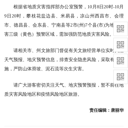
根据省地质灾害指挥部办公室预警，10月8日20时-10月
9日20时，攀枝花盐边县、米易县，凉山州西昌市、会理
市、德昌县、会东县、宁南县等2市(州)7个县(市)为地质灾
害三级（黄色）预警区域，需加强防范地质灾害风险。
请相关市、州文旅部门督促有关文旅经营单位实时关注
天气预报、地灾预警信息，排查安全隐患风险，采取有效措
施，严防山体滑坡、泥石流等次生灾害。
请广大游客密切关注天气、地灾预警预报，暂不前往地
质灾害风险地区和疫情风险地区旅游。
责任编辑：唐丽华