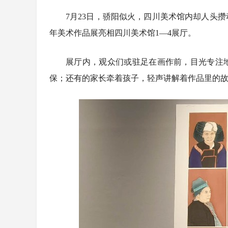
7月23日，骄阳似火，四川美术馆内却人头
年美术作品展亮相四川美术馆1—4展厅。
展厅内，观众们或驻足在画作前，目光专注
保；还有的家长牵着孩子，轻声讲解着作品里的
4