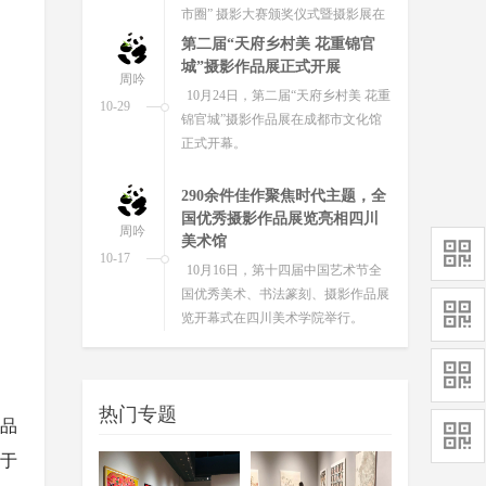
290余件佳作聚焦时代主题，全
国优秀摄影作品展览亮相四川
周吟
美术馆
10-17
10月16日，第十四届中国艺术节全
国优秀美术、书法篆刻、摄影作品展
览开幕式在四川美术学院举行。
首届四川省高校美术书法创作
展开展 将从9月28日持续至10月
周吟
31日
09-29
9月27日，首届四川省高校美术书法
创作展在成都开幕。
热门专题
作品
于