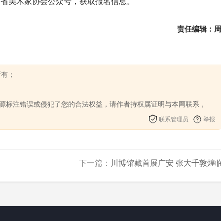
川省美术家协会公众号，获取报名信息。
责任编辑：
所有；
来源标注错误或侵犯了您的合法权益，请作者持权属证明与本网联系，
联系管理员
举报
下一篇：
川博馆藏首展广安 张大千敦煌临.