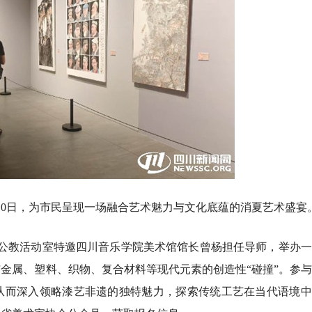
10日，为市民呈现一场融合艺术魅力与文化底蕴的消夏艺术盛宴
馆公教活动室特邀四川音乐学院美术馆馆长曾杨担任导师，举办
金属、塑料、织物、复合材料等现代元素的创造性“碰撞”。参
从而深入领略漆艺非遗的独特魅力，探索传统工艺在当代语境中