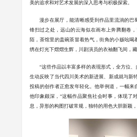
美的追求和对艺术发展的深入思考与积极探索。
漫步在展厅，能清晰感受到作品里流淌的巴
锋扫过之处，远山的云海似在画布上奔腾翻卷，
陌，茶馆里的盖碗茶冒着热气，街角的小贩吆喝
绣在灯光下熠熠生辉，川剧演员的衣袖翻飞间，
“这些作品以丰富多样的表现形式，全方位
生动反映了当代四川美术的新进展、新成就与新特
投稿的创作者正愈发年轻化。他举例道，一幅来
他印象颇深，“这幅作品聚焦社会时事，体现了
息，异形的构图打破常规，独特的用色大胆新颖，