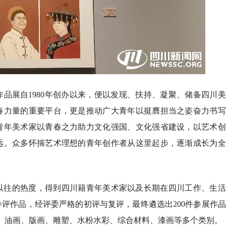
品展自1980年创办以来，便以发现、扶持、凝聚、储备四川
春力量的重要平台，更是推动广大青年以挺膺担当之姿奋力书写
青年美术家以青春之力助力文化强国、文化强省建设，以艺术创
远。众多怀揣艺术理想的青年创作者从这里起步，逐渐成长为全
以往的热度，得到四川籍青年美术家以及长期在四川工作、生活
参评作品，经评委严格的初评与复评，最终遴选出200件参展作
画、油画、版画、雕塑、水粉水彩、综合材料、漆画等多个类别。