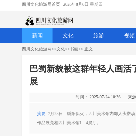
四川文化旅游网首页
2026年8月6日 星期四
新闻
文化
旅游
视频
四川文化旅游网
>>
文化
>>
书画
>> 正文
巴蜀新貌被这群年轻人画活
展
时间： 2025-07-24 10:36
来源
摘要
: 7月23日，骄阳似火，四川美术馆内却人头
作品展亮相四川美术馆1—4展厅。