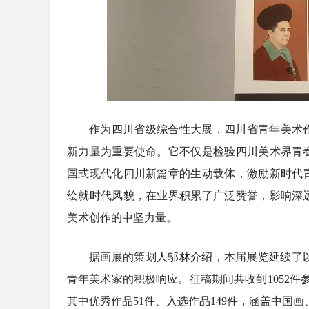
作为四川省级综合性大展，四川省青年美术作
新力量为重要使命。它不仅是检验四川美术界青
国式现代化四川新篇章的生动载体，激励新时代
绘就时代风貌，在业界积累了广泛赞誉，影响深
美术创作的中坚力量。
据画展的策划人邬林介绍，本届展览延续了
青年美术家的积极响应。征稿期间共收到1052件
其中优秀作品51件、入选作品149件，涵盖中国