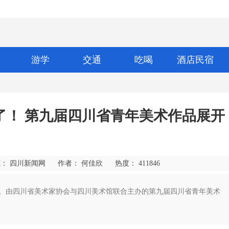
游学
交通
吃喝
酒店民宿
了！ 第九届四川省青年美术作品展开
： 四川新闻网
作者： 何佳欣
热度：
411846
攒动。由四川省美术家协会与四川美术馆联合主办的第九届四川省青年美术