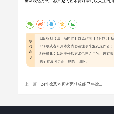
全新表达方式。感兴趣的艺术爱好者可以关注四
1.版权归【四川新闻网】或原作者【 何佳欣】
版
2.转载或者引用本文内容请注明来源及原作者；
权
声
3.转载此文是出于传递更多信息之目的。若有
明
我们将及时更正、删除，谢谢。
上一篇：
24件徐悲鸿真迹亮相成都 马年徐...