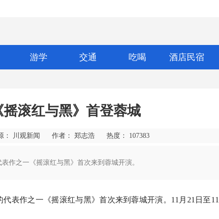
游学
交通
吃喝
酒店民宿
《摇滚红与黑》首登蓉城
源： 川观新闻
作者： 郑志浩
热度：
107383
的代表作之一《摇滚红与黑》首次来到蓉城开演。
的代表作之一《摇滚红与黑》首次来到蓉城开演。11月21日至1