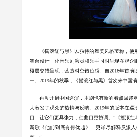
《摇滚红与黑》以独特的舞美风格著称，使
舞台设计，让音乐剧演员和乐手同时呈现在观众
楼层交错呈现，营造时空错位感。自2016年首
一。2019年的秋季，《摇滚红与黑》首次来中国
再度开启中国巡演，本剧也有新的看点回馈
大激发了观众的热情与反响。2019年的版本在
目，让它们更具张力，使曲目更协调。”《摇滚红
新歌《他们到底有何优越》，更详尽解释反派人