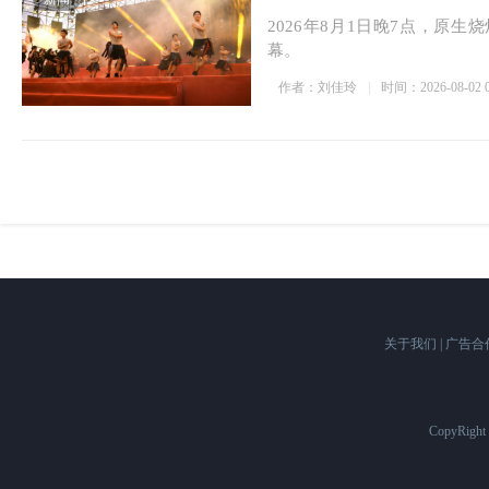
2026年8月1日晚7点，原生
幕。
作者：刘佳玲
时间：2026-08-02 0
关于我们
|
广告合
CopyRigh