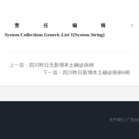
责任编辑：
System.Collections.Generic.List`1[System.String]
上一篇：
四川昨日无新增本土确诊病例
下一篇：
四川昨日新增本土确诊病例4例
关于我们
|
广告合