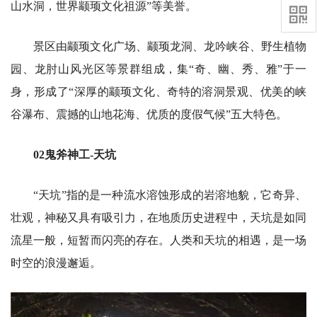
山水洞，世界颛顼文化祖源”等美誉。
景区由颛顼文化广场、颛顼龙洞、龙吟峡谷、野生植物
园、龙肘山风光区等景群组成，集“奇、幽、秀、雅”于一
身，形成了“深厚的颛顼文化、奇特的溶洞景观、优美的峡
谷瀑布、震撼的山地花海、优质的度假气候”五大特色。
02鬼斧神工-天坑
“天坑”指的是一种流水溶蚀形成的岩溶地貌，它奇异、
壮观，神秘又具有吸引力，在地质历史进程中，天坑是如同
流星一般，短暂而闪亮的存在。人类和天坑的相遇，是一场
时空的浪漫邂逅。