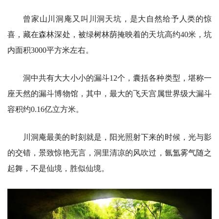
曾家山川洞庵又叫川洞天坑，是大自然给予人类的惊
喜，藏在森林深处，被绿树林荫掩映着的天坑高约40米，坑
内面积3000平方米左右。
洞中共有大大小小的漏斗12个，囊括各种类型，堪称一
座天然的漏斗博物馆，其中，最大的飞天宫属世界级大漏斗
容积约0.16亿立方米。
川洞庵最美的时刻就是，阳光照射下来的时候，光与影
的交错，景致惊艳无言，洞里清凉的风吹过，氤氲雾气随之
起舞，不是仙境，胜似仙境。