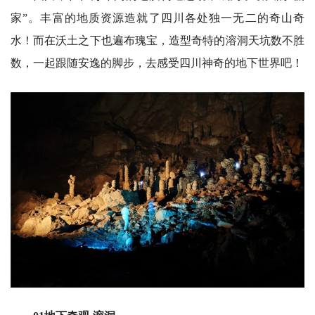
家”。丰富的地质资源造就了四川各处独一无二的奇山奇
水！而在沃土之下也遍布瑰宝，造型奇特的溶洞天坑数不胜
数，一起跟随安逸的脚步，去感受四川神奇的地下世界吧！