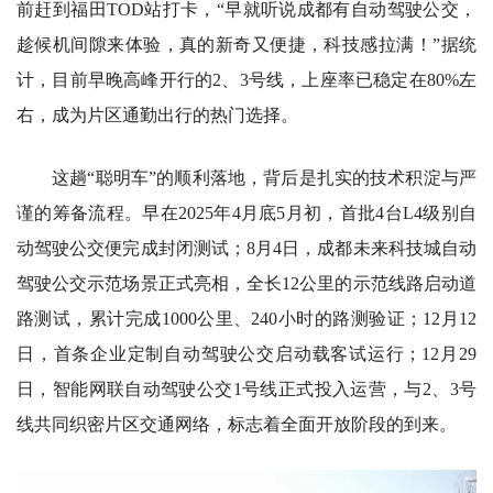
前赶到福田TOD站打卡，“早就听说成都有自动驾驶公交，
趁候机间隙来体验，真的新奇又便捷，科技感拉满！”据统
计，目前早晚高峰开行的2、3号线，上座率已稳定在80%左
右，成为片区通勤出行的热门选择。
这趟“聪明车”的顺利落地，背后是扎实的技术积淀与严
谨的筹备流程。早在2025年4月底5月初，首批4台L4级别自
动驾驶公交便完成封闭测试；8月4日，成都未来科技城自动
驾驶公交示范场景正式亮相，全长12公里的示范线路启动道
路测试，累计完成1000公里、240小时的路测验证；12月12
日，首条企业定制自动驾驶公交启动载客试运行；12月29
日，智能网联自动驾驶公交1号线正式投入运营，与2、3号
线共同织密片区交通网络，标志着全面开放阶段的到来。