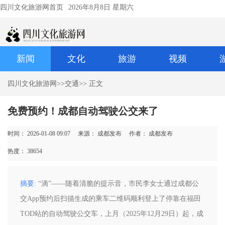
四川文化旅游网首页
2026年8月8日 星期六
新闻
文化
旅游
视频
四川文化旅游网
>>
交通
>> 正文
免费预约！成都自动驾驶公交来了
时间： 2026-01-08 09:07
来源： 成都发布
作者： 成都发布
热度：
38654
摘要
: “滴”——随着清脆的提示音，市民李女士通过成都公
交App预约后扫描生成的乘车二维码顺利登上了停靠在福田
TOD站的自动驾驶公交车，上月（2025年12月29日）起，成