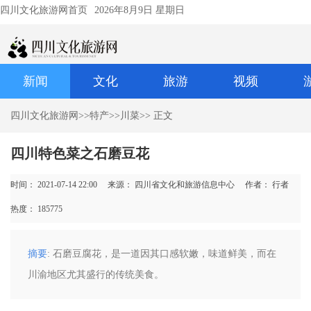
四川文化旅游网首页
2026年8月9日 星期日
新闻
文化
旅游
视频
四川文化旅游网
>>
特产
>>
川菜
>> 正文
四川特色菜之石磨豆花
时间： 2021-07-14 22:00
来源： 四川省文化和旅游信息中心
作者： 行者
热度：
185775
摘要
: 石磨豆腐花，是一道因其口感软嫩，味道鲜美，而在
川渝地区尤其盛行的传统美食。