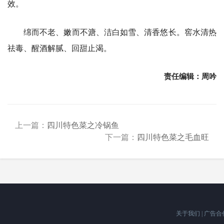
效。
绵而不老、嫩而不溏、洁白如雪、清香悠长。窖水清热
祛毒、醒酒解腻、回甜止渴。
责任编辑：周吟
上一篇：
四川特色菜之冷锅鱼
下一篇：
四川特色菜之毛血旺
关于我们
|
广告合