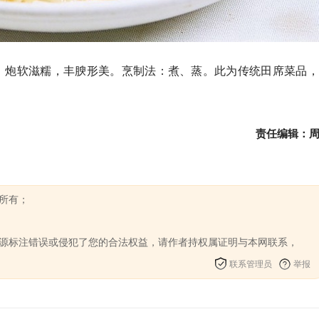
，炮软滋糯，丰腴形美。烹制法：煮、蒸。此为传统田席菜品，
责任编辑：
】所有；
来源标注错误或侵犯了您的合法权益，请作者持权属证明与本网联系，
联系管理员
举报