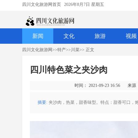
四川文化旅游网首页
2026年8月7日 星期五
新闻
文化
旅游
视频
四川文化旅游网
>>
特产
>>
川菜
>> 正文
四川特色菜之夹沙肉
时间： 2021-09-23 16:56
来源
摘要
: 夹沙肉，热菜，甜香味型。特点：甜香可口，