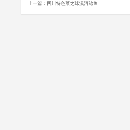
上一篇：
四川特色菜之球溪河鲶鱼