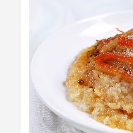
四川成都特
四川资阳特
四川特色菜
四川特色菜