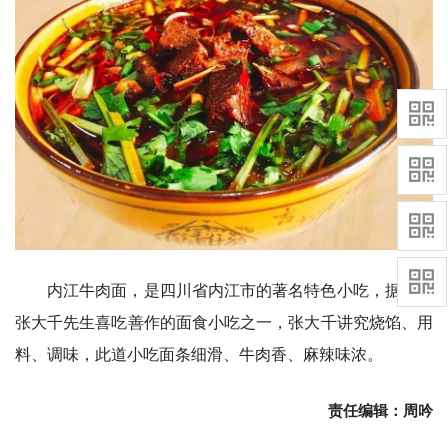
内江牛肉面，是四川省内江市的著名特色小吃，据说是
张大千先生喜吃善作的面食小吃之一，张大千讲究烧馅、用
料、调味，此道小吃面条细滑、牛肉香、麻辣味浓。
责任编辑：周吟