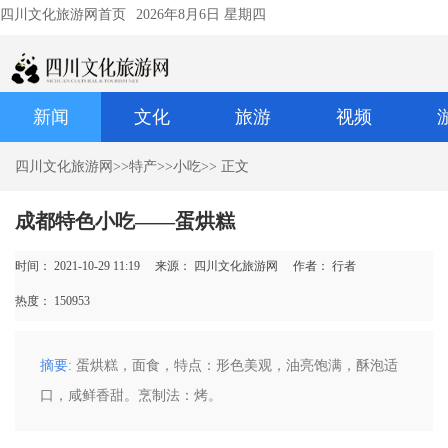
四川文化旅游网首页
2026年8月6日 星期四
新闻
文化
旅游
视频
四川文化旅游网
>>
特产
>>
小吃
>> 正文
成都特色小吃——蛋烘糕
时间： 2021-10-29 11:19
来源： 四川文化旅游网
作者： 行者
热度：
150953
摘要
: 蛋烘糕，面食，特点：形色美观，油亮饱满，酥泡适
口，咸鲜香甜。烹制法：烤。