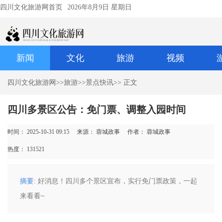
四川文化旅游网首页
2026年8月9日 星期日
新闻
文化
旅游
视频
四川文化旅游网
>>
旅游
>>
景点快讯
>> 正文
四川多景区公告：免门票、调整入园时间
时间： 2025-10-31 09:15
来源： 蓉城政事
作者： 蓉城政事
热度：
131521
摘要
: 好消息！四川多个景区宣布，实行免门票政策，一起
来看看~