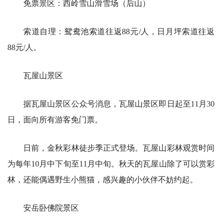
免票景区：西岭雪山滑雪场（后山）
索道自理：鸳鸯池索道往返88元/人，日月坪索道往返
88元/人。
瓦屋山景区
据瓦屋山景区公众号消息，瓦屋山景区即日起至11月30
日，面向所有游客免门票。
日前，金秋彩林徒步季正式登场。瓦屋山彩林观赏时间
为每年10月中下旬至11月中旬。秋天的瓦屋山除了可以赏彩
林，还能偶遇野生小熊猫，感兴趣的小伙伴不妨约起。
安岳卧佛院景区