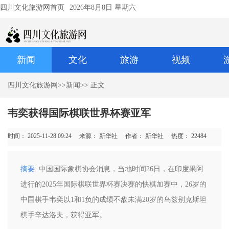
四川文化旅游网首页
2026年8月8日 星期六
新闻
文化
旅游
视频
四川文化旅游网
>>
新闻
>> 正文
韦奕获得国际棋联世界杯赛亚军
时间： 2025-11-28 09:24
来源： 新华社
作者： 新华社
热度：
22484
摘要
: 中国国际象棋协会消息，当地时间26日，在印度果阿
进行的2025年国际棋联世界杯赛决赛的快棋加赛中，26岁的
中国棋手韦奕以1和1负的成绩不敌未满20岁的乌兹别克斯坦
棋手辛达洛夫，获得亚军。