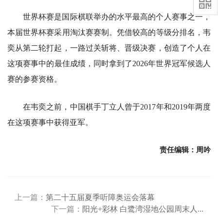
世界杯赛是国际棋联举办的水平最高的个人赛事之一，
本届世界杯赛采用淘汰赛赛制。凭借较高的等级分排名，韦
奕从第二轮打起，一路过关斩将、晋级决赛，创造了个人在
这项赛事中的最佳成绩，同时拿到了2026年世界冠军候选人
赛的参赛资格。
在韦奕之前，中国棋手丁立人曾于2017年和2019年两度
在这项赛事中获得亚军。
责任编辑：周吟
上一篇：
第二十五届夏季听障奥运会落幕
下一篇：
阳光+彩林 白鹭湾湿地公园周末人...