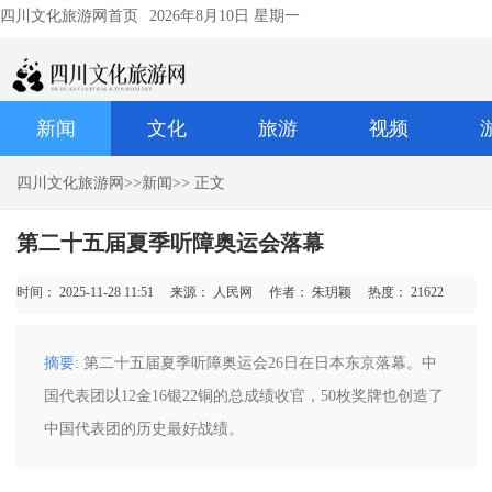
四川文化旅游网首页
2026年8月10日 星期一
新闻
文化
旅游
视频
四川文化旅游网
>>
新闻
>> 正文
第二十五届夏季听障奥运会落幕
时间： 2025-11-28 11:51
来源： 人民网
作者： 朱玥颖
热度：
21622
摘要
: 第二十五届夏季听障奥运会26日在日本东京落幕。中
国代表团以12金16银22铜的总成绩收官，50枚奖牌也创造了
中国代表团的历史最好战绩。